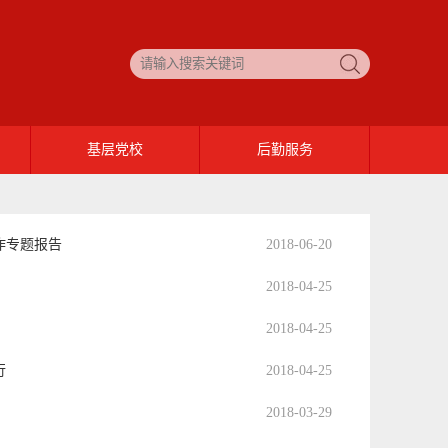
基层党校
后勤服务
服务设施
作专题报告
2018-06-20
最新消息
2018-04-25
2018-04-25
行
2018-04-25
2018-03-29