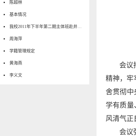
陈超林
基本情况
我校2011年下半年第二期主体班赴井冈山异地培训
周海萍
学籍管理规定
黄海燕
会议
李义文
精神，牢
舍贯彻中
学有质量
风清气正
会议